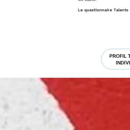
Le questionnaire Talents e
PROFIL 
INDIV