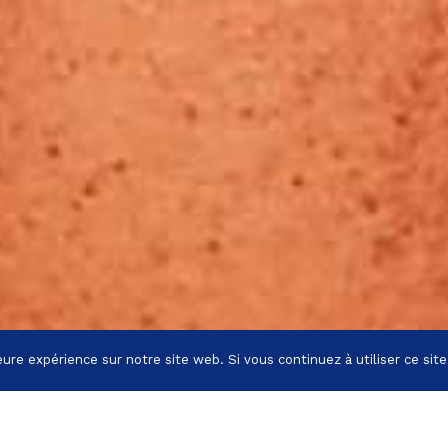
eure expérience sur notre site web. Si vous continuez à utiliser ce sit