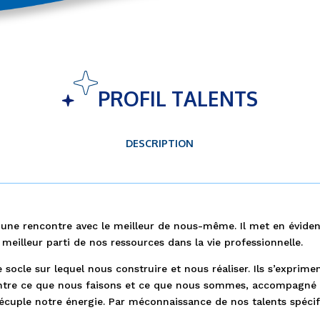
PROFIL TALENTS
DESCRIPTION
une rencontre avec le meilleur de nous-même. Il met en évide
 meilleur parti de nos ressources dans la vie professionnelle.
e socle sur lequel nous construire et nous réaliser. Ils s’exprim
 entre ce que nous faisons et ce que nous sommes, accompagné
i décuple notre énergie. Par méconnaissance de nos talents spéci