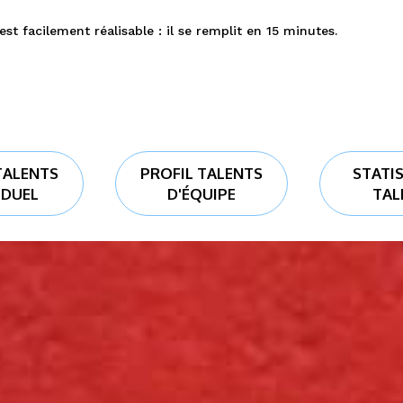
st facilement réalisable : il se remplit en 15 minutes.
TALENTS
PROFIL TALENTS
STATI
IDUEL
D'ÉQUIPE
TAL