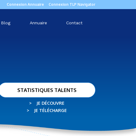
Connexion Annuaire
Connexion TLP Navigator
Blog
Annuaire
Contact
STATISTIQUES TALENTS
> JE DÉCOUVRE
> JE TÉLÉCHARGE