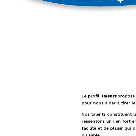
Le profil
Talents
propose 
pour nous aider à tirer le
Nos talents constituent l
ressentons un lien fort
facilité et de plaisir qu
du sable.